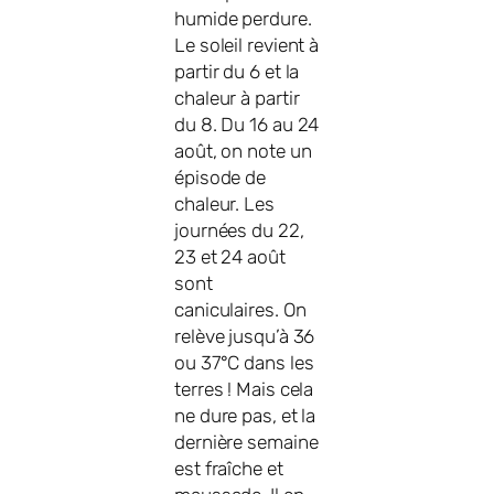
humide perdure.
Le soleil revient à
partir du 6 et la
chaleur à partir
du 8. Du 16 au 24
août, on note un
épisode de
chaleur. Les
journées du 22,
23 et 24 août
sont
caniculaires. On
relève jusqu’à 36
ou 37°C dans les
terres ! Mais cela
ne dure pas, et la
dernière semaine
est fraîche et