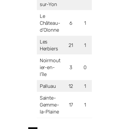
sur-Yon
Le
Château-
6
1
d’Olonne
Les
21
1
Herbiers
Noirmout
ier-en-
3
0
l’île
Palluau
12
1
Sainte-
Gemme-
17
1
la-Plaine