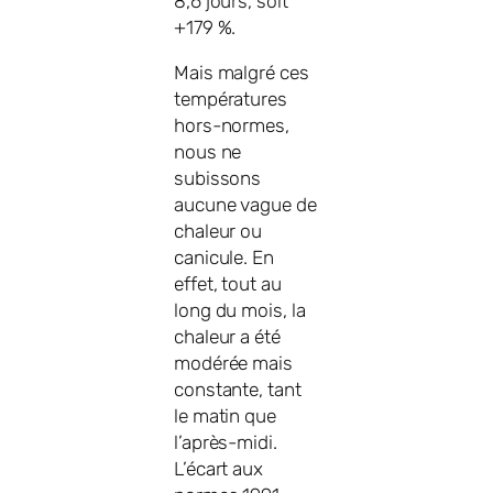
8,6 jours, soit
+179 %.
Mais malgré ces
températures
hors-normes,
nous ne
subissons
aucune vague de
chaleur ou
canicule. En
effet, tout au
long du mois, la
chaleur a été
modérée mais
constante, tant
le matin que
l’après-midi.
L’écart aux