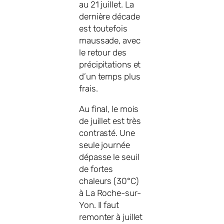
au 21 juillet. La
dernière décade
est toutefois
maussade, avec
le retour des
précipitations et
d’un temps plus
frais.
Au final, le mois
de juillet est très
contrasté. Une
seule journée
dépasse le seuil
de fortes
chaleurs (30°C)
à La Roche-sur-
Yon. Il faut
remonter à juillet