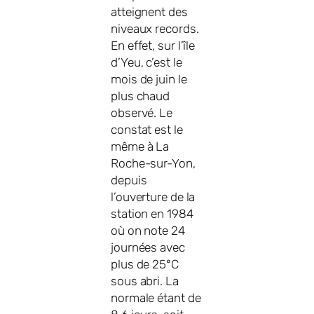
atteignent des
niveaux records.
En effet, sur l’île
d’Yeu, c’est le
mois de juin le
plus chaud
observé. Le
constat est le
même à La
Roche-sur-Yon,
depuis
l’ouverture de la
station en 1984
où on note 24
journées avec
plus de 25°C
sous abri. La
normale étant de