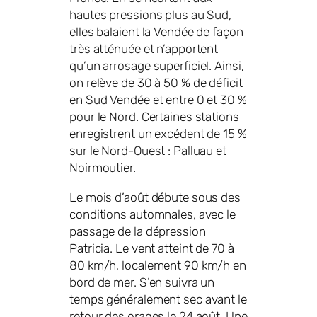
hautes pressions plus au Sud,
elles balaient la Vendée de façon
très atténuée et n’apportent
qu’un arrosage superficiel. Ainsi,
on relève de 30 à 50 % de déficit
en Sud Vendée et entre 0 et 30 %
pour le Nord. Certaines stations
enregistrent un excédent de 15 %
sur le Nord-Ouest : Palluau et
Noirmoutier.
Le mois d’août débute sous des
conditions automnales, avec le
passage de la dépression
Patricia. Le vent atteint de 70 à
80 km/h, localement 90 km/h en
bord de mer. S’en suivra un
temps généralement sec avant le
retour des orages le 24 août. Une