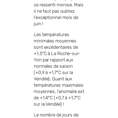
ce ressenti morose. Mais
il ne faut pas oubliez
l’exceptionnel mois de
juin !
Les températures
minimales moyennes
sont excédentaires de
+1,3°C à La Roche-sur-
Yon par rapport aux
normales de saison
(+0,9 à +1,7°C sur la
Vendée). Quant aux
températures maximales
moyennes, l’anomalie est
de +1,4°C (+0,7 à +1,7°C
sur la Vendée) !
Le nombre de jours de