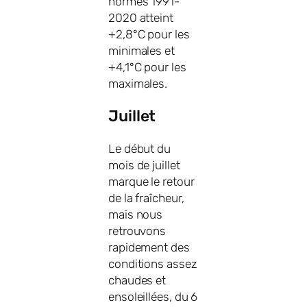
normes 1991-
2020 atteint
+2,8°C pour les
minimales et
+4,1°C pour les
maximales.
Juillet
Le début du
mois de juillet
marque le retour
de la fraîcheur,
mais nous
retrouvons
rapidement des
conditions assez
chaudes et
ensoleillées, du 6