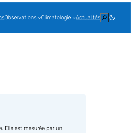
Rechercher
ns
Observations
Climatologie
Actualités
re. Elle est mesurée par un