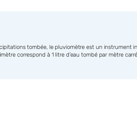
écipitations tombée, le pluviomètre est un instrument 
limètre correspond à 1 litre d’eau tombé par mètre carré