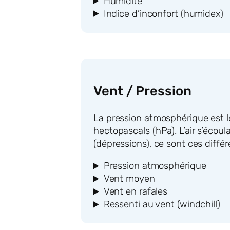
Humidité
Indice d’inconfort (humidex)
Vent / Pression
La pression atmosphérique est le 
hectopascals (hPa). L’air s’écou
(dépressions), ce sont ces diffé
Pression atmosphérique
Vent moyen
Vent en rafales
Ressenti au vent (windchill)