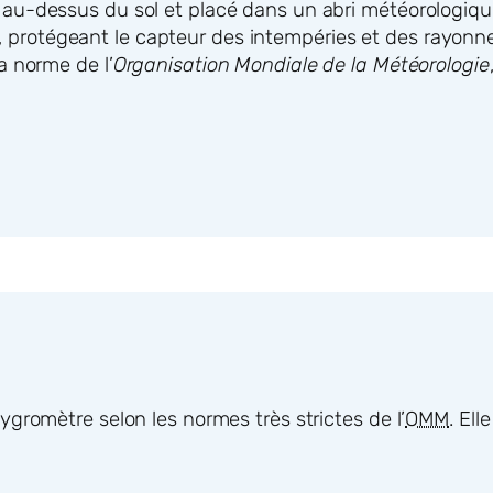
u-dessus du sol et placé dans un abri météorologique 
air, protégeant le capteur des intempéries et des rayonne
a norme de l’
Organisation Mondiale de la Météorologie
gromètre selon les normes très strictes de l’
OMM
. El