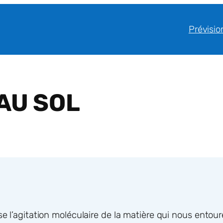
Prévisio
AU SOL
se l’agitation moléculaire de la matière qui nous entou