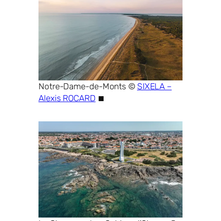
Notre-Dame-de-Monts ©
SIXELA –
Alexis ROCARD