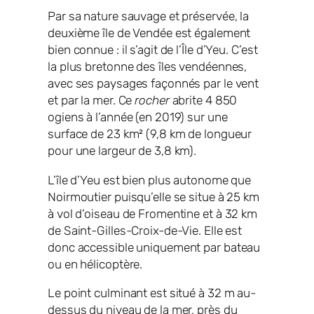
Par sa nature sauvage et préservée, la
deuxième île de Vendée est également
bien connue : il s’agit de l’Île d’Yeu. C’est
la plus bretonne des îles vendéennes,
avec ses paysages façonnés par le vent
et par la mer. Ce
rocher
abrite 4 850
ogiens à l’année (en 2019) sur une
surface de 23 km² (9,8 km de longueur
pour une largeur de 3,8 km).
L’île d’Yeu est bien plus autonome que
Noirmoutier puisqu’elle se situe à 25 km
à vol d’oiseau de Fromentine et à 32 km
de Saint-Gilles-Croix-de-Vie. Elle est
donc accessible uniquement par bateau
ou en hélicoptère.
Le point culminant est situé à 32 m au-
dessus du niveau de la mer, près du