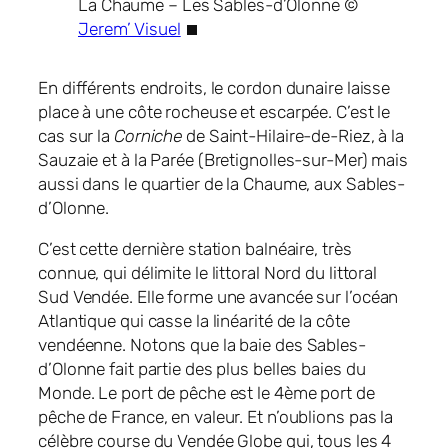
La Chaume – Les Sables-d’Olonne ©
Jerem’ Visuel
En différents endroits, le cordon dunaire laisse
place à une côte rocheuse et escarpée. C’est le
cas sur la
Corniche
de Saint-Hilaire-de-Riez, à la
Sauzaie et à la Parée (Bretignolles-sur-Mer) mais
aussi dans le quartier de la Chaume, aux Sables-
d’Olonne.
C’est cette dernière station balnéaire, très
connue, qui délimite le littoral Nord du littoral
Sud Vendée. Elle forme une avancée sur l’océan
Atlantique qui casse la linéarité de la côte
vendéenne. Notons que la baie des Sables-
d’Olonne fait partie des plus belles baies du
Monde. Le port de pêche est le 4ème port de
pêche de France, en valeur. Et n’oublions pas la
célèbre course du Vendée Globe qui, tous les 4