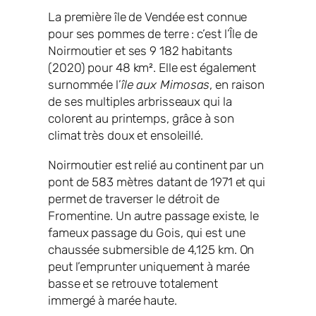
La première île de Vendée est connue
pour ses pommes de terre : c’est l’Île de
Noirmoutier et ses 9 182 habitants
(2020) pour 48 km². Elle est également
surnommée l’
île aux Mimosas
, en raison
de ses multiples arbrisseaux qui la
colorent au printemps, grâce à son
climat très doux et ensoleillé.
Noirmoutier est relié au continent par un
pont de 583 mètres datant de 1971 et qui
permet de traverser le détroit de
Fromentine. Un autre passage existe, le
fameux passage du Gois, qui est une
chaussée submersible de 4,125 km. On
peut l’emprunter uniquement à marée
basse et se retrouve totalement
immergé à marée haute.