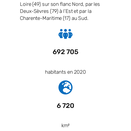
Loire (49) sur son flanc Nord, par les
Deux-Sèvres (79) à l’Est et par la
Charente-Maritime (17) au Sud.
692 705
habitants en 2020
6 720
km²