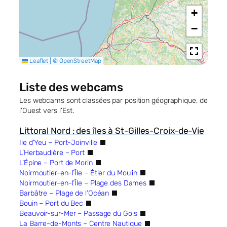
+
−
Leaflet
|
©
OpenStreetMap
Liste des webcams
Les webcams sont classées par position géographique, de
l’Ouest vers l’Est.
Littoral Nord : des îles à St-Gilles-Croix-de-Vie
Ile d’Yeu – Port-Joinville
L’Herbaudière – Port
L’Épine – Port de Morin
Noirmoutier-en-l’Île – Étier du Moulin
Noirmoutier-en-l’Île – Plage des Dames
Barbâtre – Plage de l’Océan
Bouin – Port du Bec
Beauvoir-sur-Mer – Passage du Gois
La Barre-de-Monts – Centre Nautique