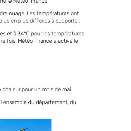
gone © Météo-France
oindre nuage. Les températures ont
us en plus difficiles à supporter.
nes et à 34°C pour les températures
re fois, Météo-France a activé le
e chaleur pour un mois de mai.
né l’ensemble du département, du