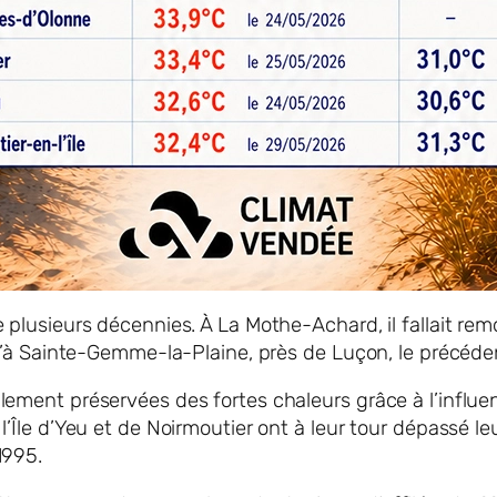
 plusieurs décennies. À La Mothe-Achard, il fallait re
qu’à Sainte-Gemme-la-Plaine, près de Luçon, le précéde
lement préservées des fortes chaleurs grâce à l’influen
l’Île d’Yeu et de Noirmoutier ont à leur tour dépassé 
1995.