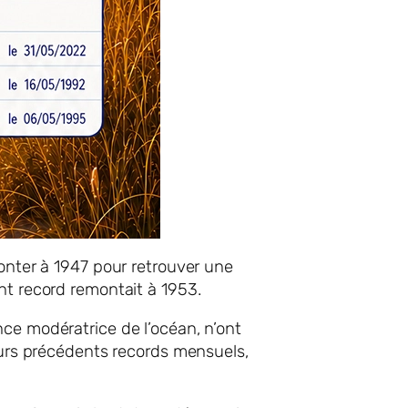
monter à 1947 pour retrouver une
nt record remontait à 1953.
ce modératrice de l’océan, n’ont
leurs précédents records mensuels,