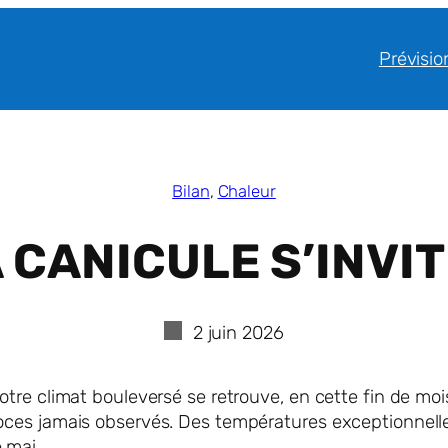
Prévisio
Bilan
, 
Chaleur
 CANICULE S’INVIT
2 juin 2026
notre climat bouleversé se retrouve, en cette fin de mo
oces jamais observés. Des températures exceptionnelles
 mai.