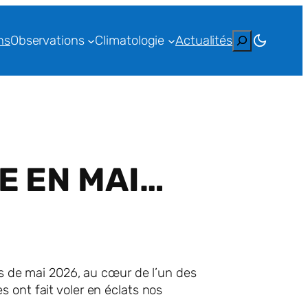
Rechercher
ns
Observations
Climatologie
Actualités
E EN MAI…
is de mai 2026, au cœur de l’un des
 ont fait voler en éclats nos