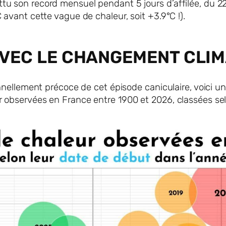
u son record mensuel pendant 5 jours d’affilée, du 22
 avant cette vague de chaleur, soit +3.9°C !).
 AVEC LE CHANGEMENT CLI
onnellement précoce de cet épisode caniculaire, voici u
 observées en France entre 1900 et 2026, classées se