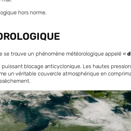
logique hors norme.
OROLOGIQUE
laire se trouve un phénomène météorologique appelé «
d
n puissant blocage anticyclonique. Les hautes pression
mme un véritable couvercle atmosphérique en comprima
assèchement.