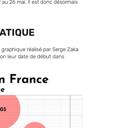
 au 26 mai. Il est donc désormais
MATIQUE
n graphique réalisé par Serge Zaka
lon leur date de début dans