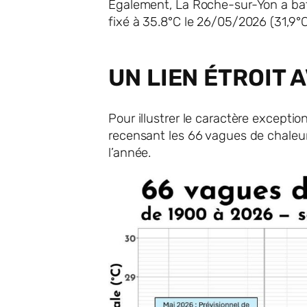
Egalement, La Roche-sur-Yon a batt
fixé à 35.8°C le 26/05/2026 (31,9°C
UN LIEN ÉTROIT
Pour illustrer le caractère excepti
recensant les 66 vagues de chaleur
l’année.