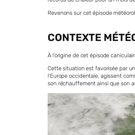
Revenons sur cet épisode météoro
CONTEXTE MÉTÉ
À l’origine de cet épisode canicu
Cette situation est favorisée par u
l’Europe occidentale, agissent co
son réchauffement ainsi que son 