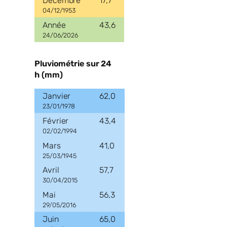
17,7
04/12/1953
43,6
24/06/2026
Pluviométrie sur 24
h (mm)
62,0
23/01/1978
43,4
02/02/1994
41,0
25/03/1945
57,7
30/04/2015
56,3
29/05/2016
65,0