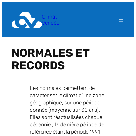
Aller
au
Climat
contenu
Vendée
NORMALES ET
RECORDS
Les normales permettent de
caractériser le climat d’une zone
géographique, sur une période
donnée (moyenne sur 30 ans).
Elles sont réactualisées chaque
décennie ; la dernière période de
référence étant la période 1991-