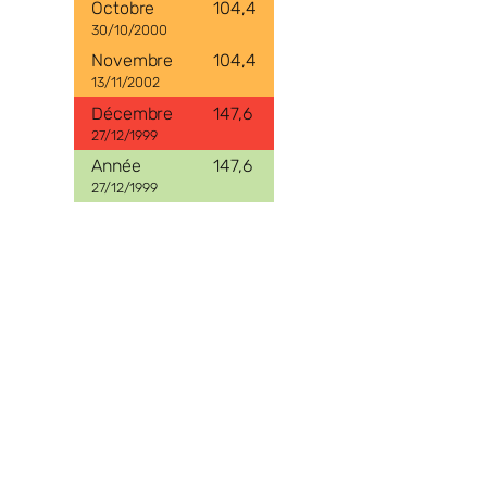
104,4
30/10/2000
104,4
13/11/2002
147,6
27/12/1999
147,6
27/12/1999