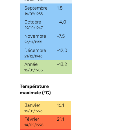
1,8
16/09/1955
-4,0
29/10/1947
-7,5
26/11/1955
-12,0
21/12/1946
-13,2
16/01/1985
Température
maximale (°C)
16,1
16/01/1996
21,1
14/02/1998