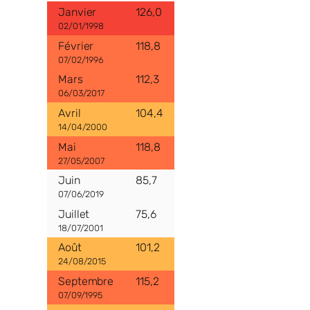
126,0
02/01/1998
118,8
07/02/1996
112,3
06/03/2017
104,4
14/04/2000
118,8
27/05/2007
85,7
07/06/2019
75,6
18/07/2001
101,2
24/08/2015
115,2
07/09/1995