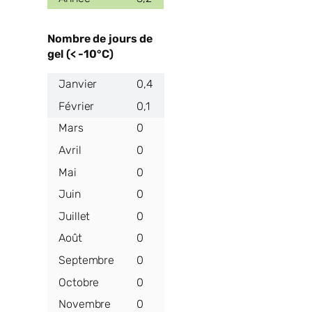
Nombre de jours de
gel (< -10°C)
0,4
0,1
0
0
0
0
0
0
0
0
0