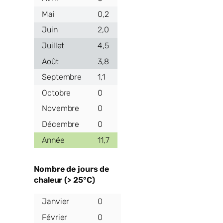
0,2
2,0
4,5
3,8
1,1
0
0
0
11,7
Nombre de jours de
chaleur (> 25°C)
0
0