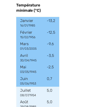
Température
minimale (°C)
-13,2
16/01/1985
-12,5
15/02/1956
-9,6
01/03/2005
-3,5
30/04/1945
-2,5
03/05/1945
0,7
05/06/1953
5,0
08/07/1954
5,0
29/08/1989