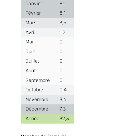
8,1
8,1
3,5
1,2
0
0
0
0
0
0,4
3,6
7,3
32,3