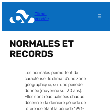
Aller
au
Climat
contenu
Vendée
NORMALES ET
RECORDS
Les normales permettent de
caractériser le climat d’une zone
géographique, sur une période
donnée (moyenne sur 30 ans).
Elles sont réactualisées chaque
décennie ; la dernière période de
référence étant la période 1991-