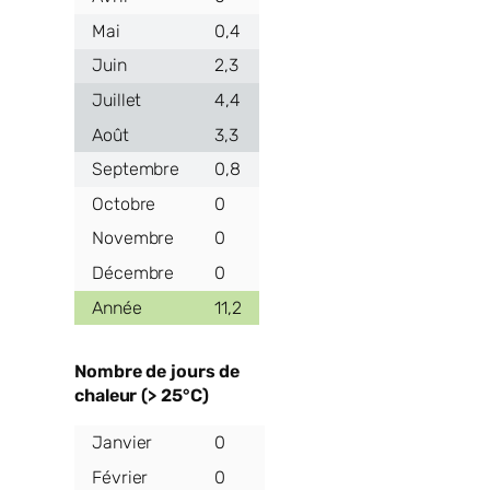
0,4
2,3
4,4
3,3
0,8
0
0
0
11,2
Nombre de jours de
chaleur (> 25°C)
0
0