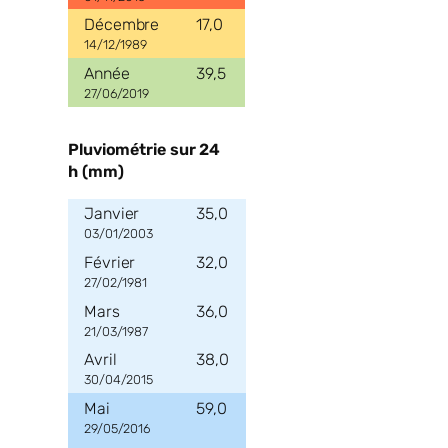
17,0
14/12/1989
39,5
27/06/2019
Pluviométrie sur 24
h (mm)
35,0
03/01/2003
32,0
27/02/1981
36,0
21/03/1987
38,0
30/04/2015
59,0
29/05/2016