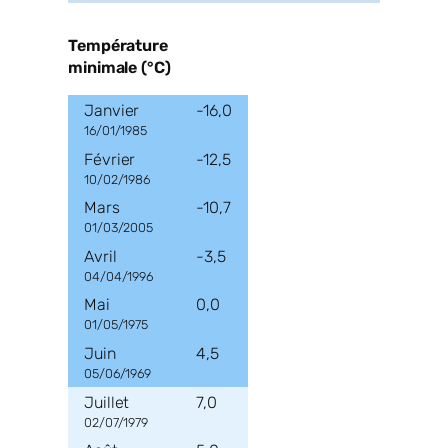
Température
minimale (°C)
-16,0
16/01/1985
-12,5
10/02/1986
-10,7
01/03/2005
-3,5
04/04/1996
0,0
01/05/1975
4,5
05/06/1969
7,0
02/07/1979