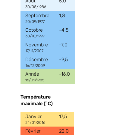
5,0
30/08/1986
1,8
20/09/1977
-4,5
30/10/1997
-7,0
17/11/2007
-9,5
16/12/2009
-16,0
16/01/1985
Température
maximale (°C)
17,5
24/01/2016
22,0