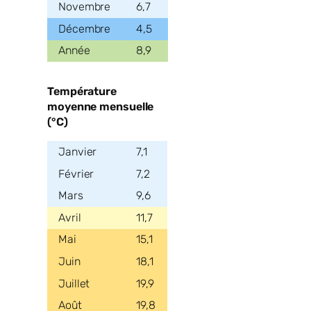
6,7
4,5
8,9
Température
moyenne mensuelle
(°C)
7,1
7,2
9,6
11,7
15,1
18,1
19,9
19,8