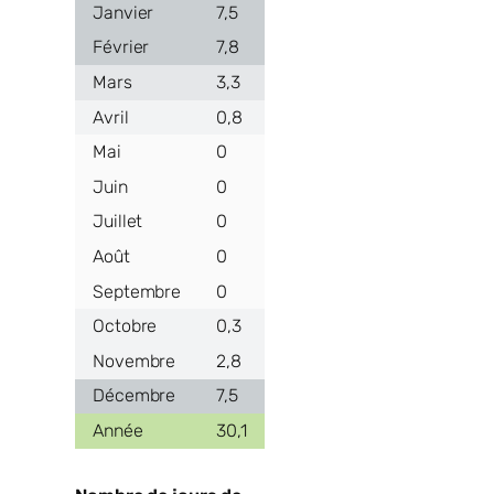
7,5
7,8
3,3
0,8
0
0
0
0
0
0,3
2,8
7,5
30,1