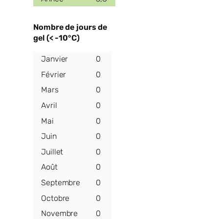
Nombre de jours de
gel (< -10°C)
0
0
0
0
0
0
0
0
0
0
0