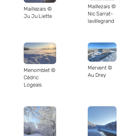
Maillezais ©
Maillezais ©
Nic Sarrat-
Ju Ju Liette
lavillegrand
Mervent ©
Menomblet ©
Au Drey
Cédric
Logeais