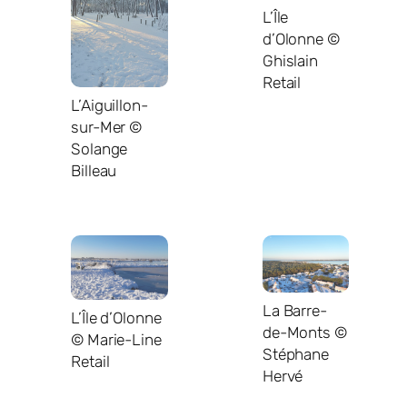
L’Île
d’Olonne ©
Ghislain
Retail
L’Aiguillon-
sur-Mer ©
Solange
Billeau
La Barre-
L’Île d’Olonne
de-Monts ©
© Marie-Line
Stéphane
Retail
Hervé