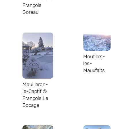
François
Goreau
Moutiers-
les-
Mauxfaits
Mouilleron-
le-Captif ©
François Le
Bocage