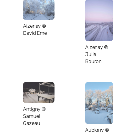
Aizenay ©
David Eme
Aizenay ©
Julie
Bouron
Antigny ©
Samuel
Gazeau
Aubigny ©