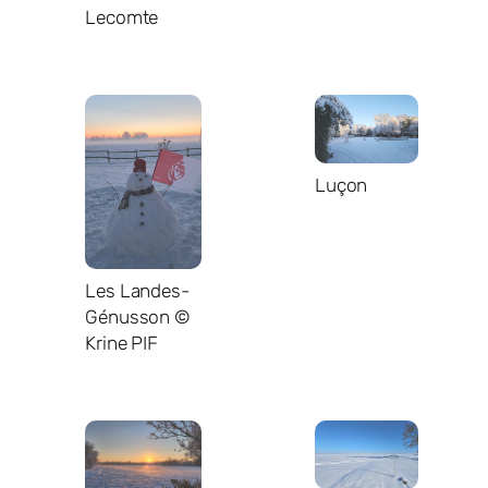
Lecomte
Luçon
Les Landes-
Génusson ©
Krine PIF