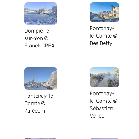
Fontenay-
Dompierre-
le-Comte ©
sur-Yon ©
Bea Betty
Franck CREA
Fontenay-
Fontenay-le-
le-Comte ©
Comte ©
Sébastien
Kafécom
Vendé