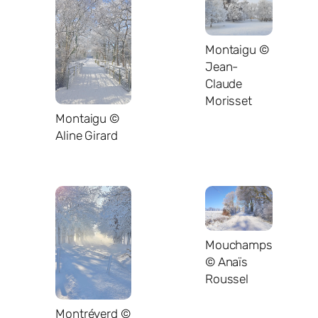
Montaigu ©
Jean-
Claude
Morisset
Montaigu ©
Aline Girard
Mouchamps
© Anaïs
Roussel
Montréverd ©