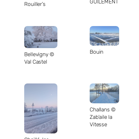
GUILEMENT
Rouiller’s
Bouin
Bellevigny ©
Val Castel
Challans ©
Zab’aile la
Vitesse