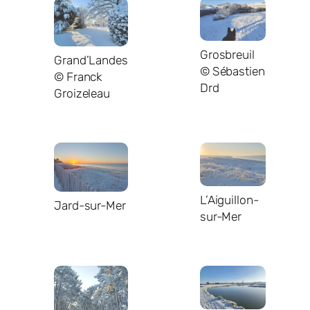
Grosbreuil
Grand’Landes
© Sébastien
© Franck
Drd
Groizeleau
L’Aiguillon-
Jard-sur-Mer
sur-Mer