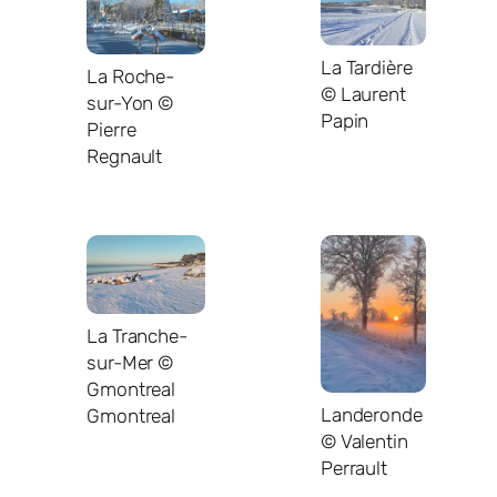
La Tardière
La Roche-
© Laurent
sur-Yon ©
Papin
Pierre
Regnault
La Tranche-
sur-Mer ©
Gmontreal
Landeronde
Gmontreal
© Valentin
Perrault