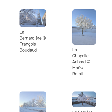
La
Bernardière ©
François
La
Boudaud
Chapelle-
Achard ©
Maëva
Retail