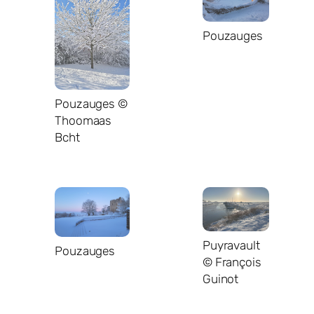
Pouzauges
Pouzauges ©
Thoomaas
Bcht
Puyravault
Pouzauges
© François
Guinot