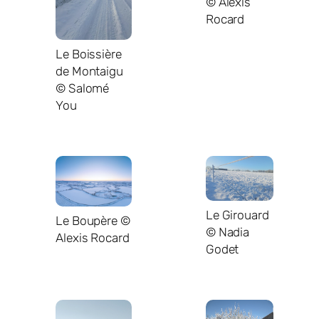
© Alexis
Rocard
Le Boissière
de Montaigu
© Salomé
You
Le Girouard
Le Boupère ©
© Nadia
Alexis Rocard
Godet