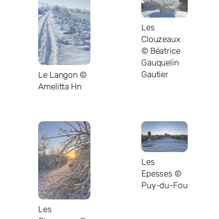
Les
Clouzeaux
© Béatrice
Gauquelin
Gautier
Le Langon ©
Amelitta Hn
Les
Epesses ©
Puy-du-Fou
Les