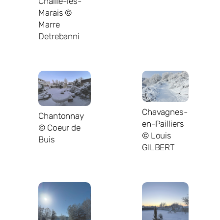
Chaillé-les-
Marais ©
Marre
Detrebanni
Chavagnes-
Chantonnay
en-Pailliers
© Coeur de
© Louis
Buis
GILBERT