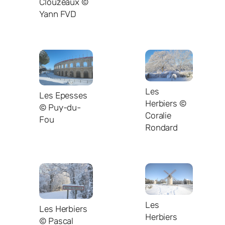
Clouzeaux ©
Yann FVD
Les
Les Epesses
Herbiers ©
© Puy-du-
Coralie
Fou
Rondard
Les
Les Herbiers
Herbiers
© Pascal