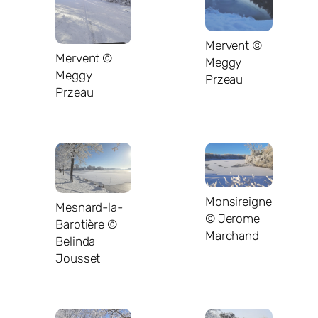
Mervent ©
Mervent ©
Meggy
Meggy
Przeau
Przeau
Monsireigne
Mesnard-la-
© Jerome
Barotière ©
Marchand
Belinda
Jousset