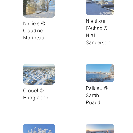
Nieul sur
Nalliers ©
l’Autise ©
Claudine
Niall
Morineau
Sanderson
Palluau ©
Orouet ©
Sarah
Briographie
Puaud