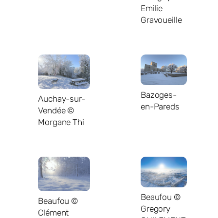
Emilie
Gravoueille
Bazoges-
Auchay-sur-
en-Pareds
Vendée ©
Morgane Thi
Beaufou ©
Beaufou ©
Gregory
Clément