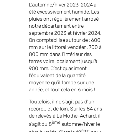
L’automne/hiver 2023-2024 a
été excessivement humide. Les
pluies ont régulièrement arrosé
notre département entre
septembre 2023 et février 2024.
On comptabilise autour de : 600
mm sur le littoral vendéen, 700 à
800 mm dans l’intérieur des
terres voire localement jusqu’à
900 mm. C’est quasiment
l’équivalent de la quantité
moyenne qu’il tombe sur une
année, et tout cela en 6 mois !
Toutefois, il ne s’agit pas d’un
record… et de loin. Sur les 84 ans
de relevés à La Mothe-Achard, il
ème
s’agit du 8
automne/hiver le
ème