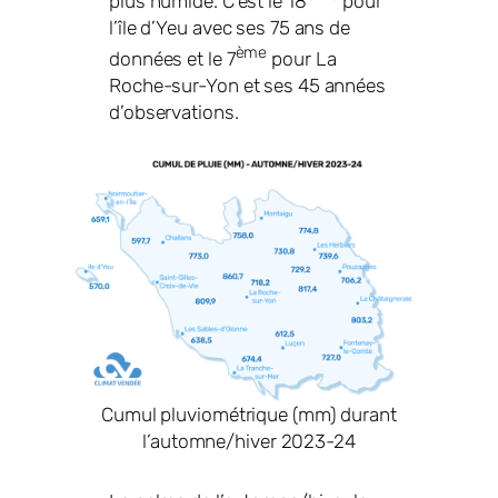
plus humide. C’est le 18
pour
l’île d’Yeu avec ses 75 ans de
ème
données et le 7
pour La
Roche-sur-Yon et ses 45 années
d’observations.
Cumul pluviométrique (mm) durant
l’automne/hiver 2023-24