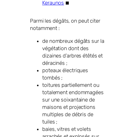
Keraunos
Parmi les dégâts, on peut citer
notamment :
de nombreux dégâts sur la
végétation dont des
dizaines d’arbres étêtés et
déracinés ;
poteaux électriques
tombés ;
toitures partiellement ou
totalement endommagées
sur une soixantaine de
maisons et projections
multiples de débris de
tuiles ;
baies, vitres et volets
arrachés et explosés sur