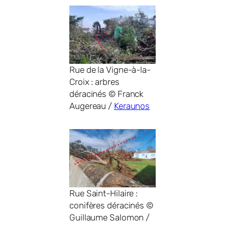
Rue de la Vigne-à-la-
Croix : arbres
déracinés © Franck
Augereau /
Keraunos
Rue Saint-Hilaire :
conifères déracinés ©
Guillaume Salomon /