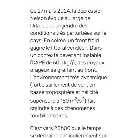
Ce 27 mars 2024, la dépression
Nelson évolue au large de
l’Irlande et engendre des
conditions très perturbées sur le
pays. En soirée, un front froid
gagne le littoral vendéen. Dans
un contexte devenant instable
(CAPE de 500 kg/j), des noyaux
orageux se greffent au front.
L’environnement très dynamique
(fort cisaillement de vent en
basse troposphère et hélicité
2
2
supérieure à 150 m
/s
) fait
craindre à des phénomènes
tourbillonnaires.
C’est vers 20h00 que le temps
se déchaîne particulièrement sur