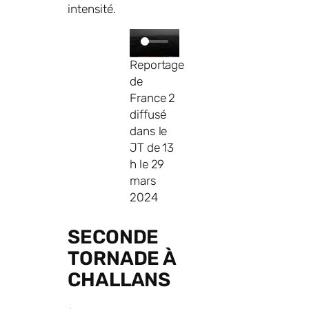
intensité.
Reportage
de
France 2
diffusé
dans le
JT de 13
h le 29
mars
2024
SECONDE
TORNADE À
CHALLANS